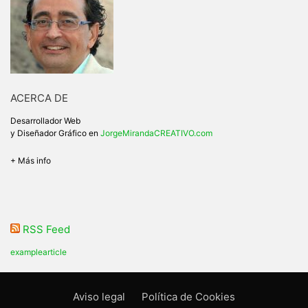
ACERCA DE
Desarrollador Web
y Diseñador Gráfico en
JorgeMirandaCREATIVO.com
+ Más info
RSS Feed
examplearticle
Aviso legal
Política de Cookies