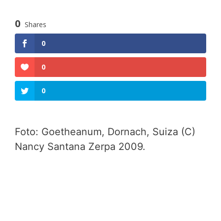
0
Shares
0
0
0
Foto: Goetheanum, Dornach, Suiza (C)
Nancy Santana Zerpa 2009.