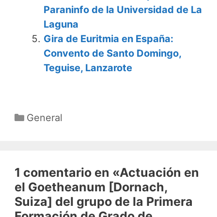
Paraninfo de la Universidad de La
Laguna
Gira de Euritmia en España:
Convento de Santo Domingo,
Teguise, Lanzarote
Categorías
General
1 comentario en «Actuación en
el Goetheanum [Dornach,
Suiza] del grupo de la Primera
Formación de Grado de