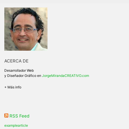
ACERCA DE
Desarrollador Web
y Diseñador Gráfico en
JorgeMirandaCREATIVO.com
+ Más info
RSS Feed
examplearticle