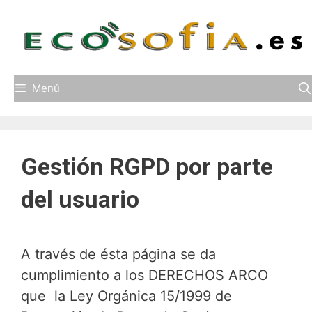
Saltar
al
contenido
Menú
Gestión RGPD por parte
del usuario
A través de ésta página se da
cumplimiento a los DERECHOS ARCO
que la Ley Orgánica 15/1999 de