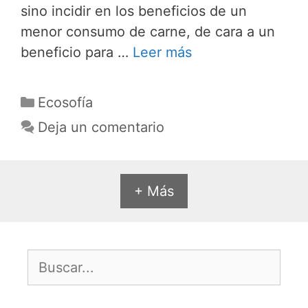
sino incidir en los beneficios de un
menor consumo de carne, de cara a un
beneficio para …
Leer más
Categorías
Ecosofía
Deja un comentario
+ Más
Buscar: