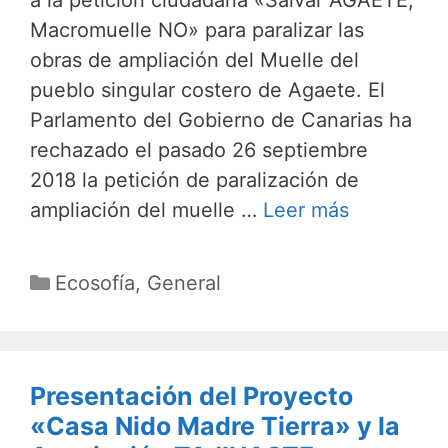
a la petición ciudadana «Salvar AGAETE,
Macromuelle NO» para paralizar las
obras de ampliación del Muelle del
pueblo singular costero de Agaete. El
Parlamento del Gobierno de Canarias ha
rechazado el pasado 26 septiembre
2018 la petición de paralización de
ampliación del muelle …
Leer más
Categorías
Ecosofía
,
General
Presentación del Proyecto
«Casa Nido Madre Tierra» y la