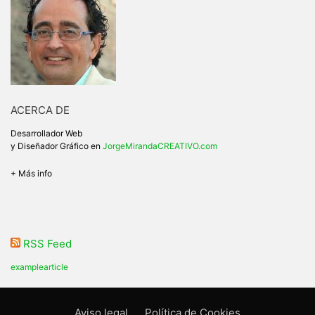
ACERCA DE
Desarrollador Web
y Diseñador Gráfico en
JorgeMirandaCREATIVO.com
+ Más info
RSS Feed
examplearticle
Aviso legal
Política de Cookies