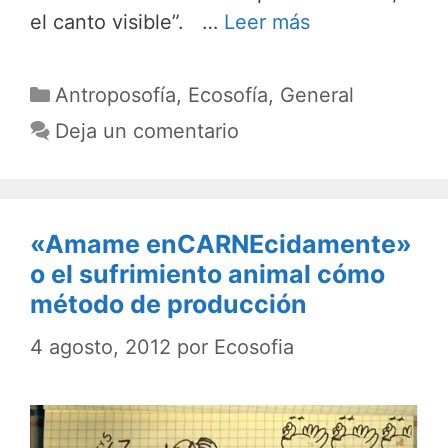
el canto visible”. …
Leer más
Categorías
Antroposofía
,
Ecosofía
,
General
Deja un comentario
«Amame enCARNEcidamente»
o el sufrimiento animal cómo
método de producción
4 agosto, 2012
por
Ecosofia