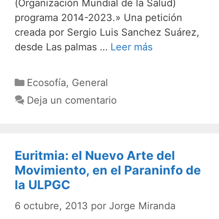
(Organización Mundial de la Salud)
programa 2014-2023.» Una petición
creada por Sergio Luis Sanchez Suárez,
desde Las palmas …
Leer más
Categorías
Ecosofía
,
General
Deja un comentario
Euritmia: el Nuevo Arte del
Movimiento, en el Paraninfo de
la ULPGC
6 octubre, 2013
por
Jorge Miranda